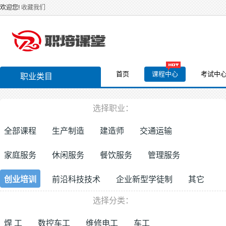
欢迎您!
收藏我们
首页
课程中心
考试中
职业类目
选择职业：
全部课程
生产制造
建造师
交通运输
家庭服务
休闲服务
餐饮服务
管理服务
创业培训
前沿科技技术
企业新型学徒制
其它
选择分类：
焊 工
数控车工
维修电工
车工