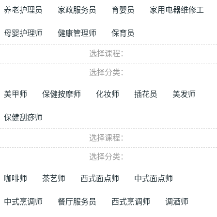
养老护理员
家政服务员
育婴员
家用电器维修工
母婴护理师
健康管理师
保育员
选择课程：
选择分类：
美甲师
保健按摩师
化妆师
插花员
美发师
保健刮痧师
选择课程：
选择分类：
咖啡师
茶艺师
西式面点师
中式面点师
中式烹调师
餐厅服务员
西式烹调师
调酒师