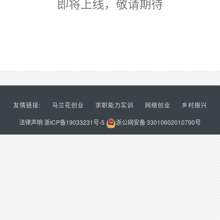
即将上线，敬请期待
友情链接:
马兰花创业
求职能力实训
网络创业
乡村振兴
法律声明
浙ICP备19033231号-5
浙公网安备 33010602010790号