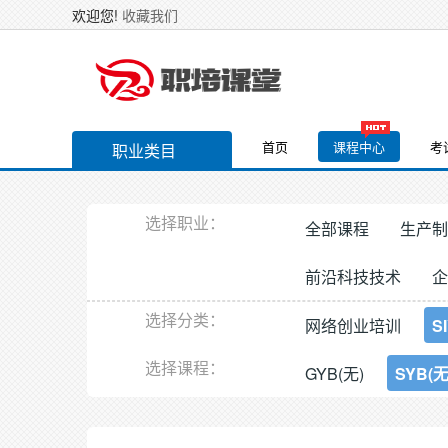
欢迎您!
收藏我们
首页
课程中心
考
职业类目
选择职业：
全部课程
生产制
前沿科技技术
企
选择分类：
网络创业培训
S
选择课程：
GYB(无)
SYB(无