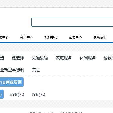
试中心
资讯中心
机构中心
证书中心
联系我们
造
建造师
交通运输
家庭服务
休闲服务
餐饮
业新型学徒制
其它
IYB创业培训
)
EYB(无)
IYB(无)