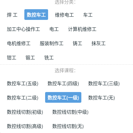
选择分类：
焊 工
数控车工
维修电工
车工
加工中心操作工
电工
计算机维修工
电机维修工
服装制作工
铸工
抹灰工
钳工
锻工
铣工
选择课程：
数控车工(五级)
数控车工(四级)
数控车工(三级)
数控车工(二级)
数控车工(一级)
数控车工(无)
数控线切割(初级)
数控线切割(中级)
数控线切割(高级)
数控线切割(无)