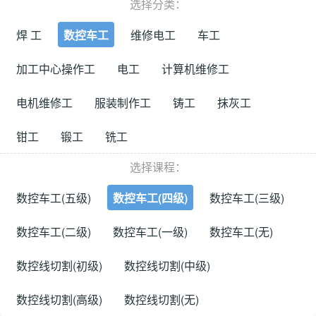
选择分类：
焊 工
数控车工
维修电工
车工
加工中心操作工
电工
计算机维修工
电机维修工
服装制作工
铸工
抹灰工
钳工
锻工
铣工
选择课程：
数控车工(五级)
数控车工(四级)
数控车工(三级)
数控车工(二级)
数控车工(一级)
数控车工(无)
数控线切割(初级)
数控线切割(中级)
数控线切割(高级)
数控线切割(无)