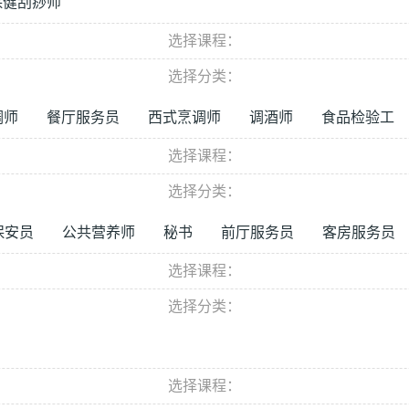
保健刮痧师
选择课程：
选择分类：
调师
餐厅服务员
西式烹调师
调酒师
食品检验工
选择课程：
选择分类：
保安员
公共营养师
秘书
前厅服务员
客房服务员
选择课程：
选择分类：
选择课程：