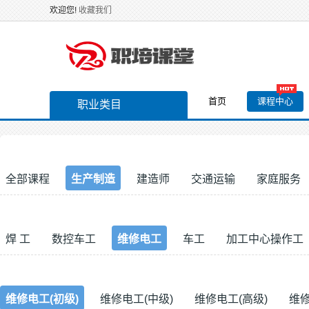
欢迎您!
收藏我们
首页
课程中心
职业类目
全部课程
生产制造
建造师
交通运输
家庭服务
焊 工
数控车工
维修电工
车工
加工中心操作工
维修电工(初级)
维修电工(中级)
维修电工(高级)
维修