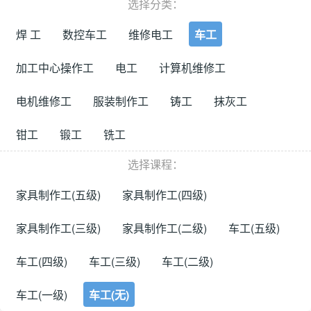
选择分类：
焊 工
数控车工
维修电工
车工
加工中心操作工
电工
计算机维修工
电机维修工
服装制作工
铸工
抹灰工
钳工
锻工
铣工
选择课程：
家具制作工(五级)
家具制作工(四级)
家具制作工(三级)
家具制作工(二级)
车工(五级)
车工(四级)
车工(三级)
车工(二级)
车工(一级)
车工(无)