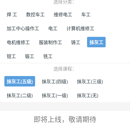
选择分类：
焊 工
数控车工
维修电工
车工
加工中心操作工
电工
计算机维修工
电机维修工
服装制作工
铸工
抹灰工
钳工
锻工
铣工
选择课程：
抹灰工(五级)
抹灰工(四级)
抹灰工(三级)
抹灰工(二级)
抹灰工(一级)
抹灰工(无)
即将上线，敬请期待