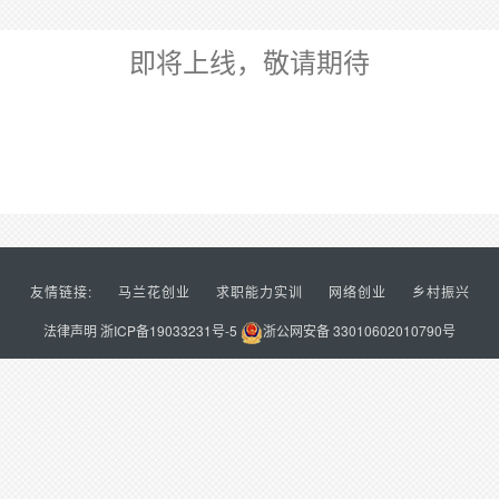
即将上线，敬请期待
友情链接:
马兰花创业
求职能力实训
网络创业
乡村振兴
法律声明
浙ICP备19033231号-5
浙公网安备 33010602010790号