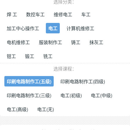
选择分类：
焊 工
数控车工
维修电工
车工
加工中心操作工
电工
计算机维修工
电机维修工
服装制作工
铸工
抹灰工
钳工
锻工
铣工
选择课程：
印刷电路制作工(五级)
印刷电路制作工(四级)
印刷电路制作工(三级)
电工(初级)
电工(中级)
电工(高级)
电工(无)