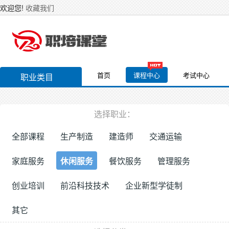
欢迎您!
收藏我们
首页
课程中心
考试中心
职业类目
选择职业：
全部课程
生产制造
建造师
交通运输
家庭服务
休闲服务
餐饮服务
管理服务
创业培训
前沿科技技术
企业新型学徒制
其它