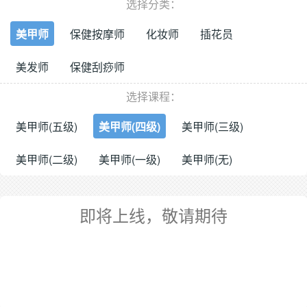
选择分类：
美甲师
保健按摩师
化妆师
插花员
美发师
保健刮痧师
选择课程：
美甲师(五级)
美甲师(四级)
美甲师(三级)
美甲师(二级)
美甲师(一级)
美甲师(无)
即将上线，敬请期待