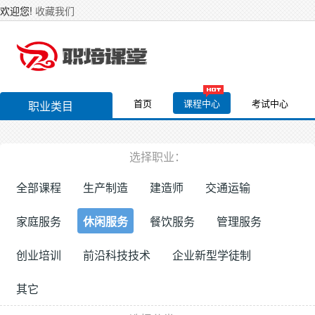
欢迎您!
收藏我们
首页
课程中心
考试中心
职业类目
选择职业：
全部课程
生产制造
建造师
交通运输
家庭服务
休闲服务
餐饮服务
管理服务
创业培训
前沿科技技术
企业新型学徒制
其它