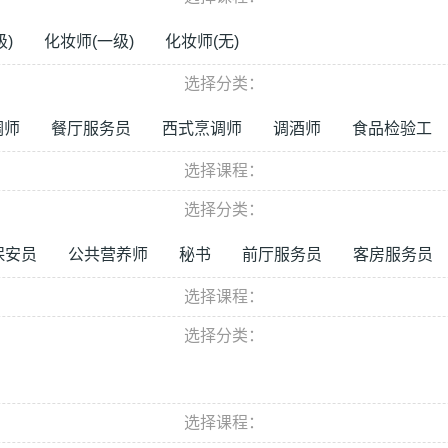
级)
化妆师(一级)
化妆师(无)
选择分类：
调师
餐厅服务员
西式烹调师
调酒师
食品检验工
选择课程：
选择分类：
保安员
公共营养师
秘书
前厅服务员
客房服务员
选择课程：
选择分类：
选择课程：