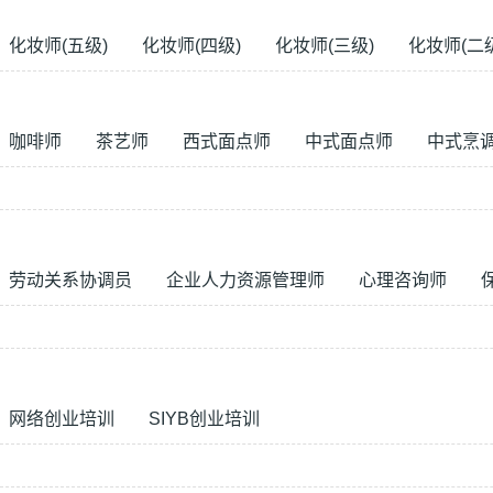
化妆师(五级)
化妆师(四级)
化妆师(三级)
化妆师(二
咖啡师
茶艺师
西式面点师
中式面点师
中式烹
劳动关系协调员
企业人力资源管理师
心理咨询师
网络创业培训
SIYB创业培训