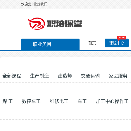
欢迎您!
收藏我们
首页
课程中心
职业类目
全部课程
生产制造
建造师
交通运输
家庭服务
焊 工
数控车工
维修电工
车工
加工中心操作工