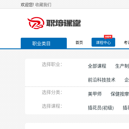
欢迎您!
收藏我们
首页
课程中心
考
职业类目
选择职业：
全部课程
生产制
前沿科技技术
企
选择分类：
美甲师
保健按摩
选择课程：
插花员(初级)
插