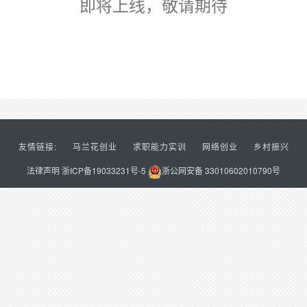
即将上线，敬请期待
友情链接:
马兰花创业
求职能力实训
网络创业
乡村振兴
法律声明
浙ICP备19033231号-5
浙公网安备 33010602010790号