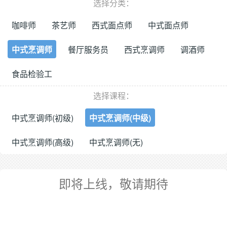
选择分类：
咖啡师
茶艺师
西式面点师
中式面点师
中式烹调师
餐厅服务员
西式烹调师
调酒师
食品检验工
选择课程：
中式烹调师(初级)
中式烹调师(中级)
中式烹调师(高级)
中式烹调师(无)
即将上线，敬请期待