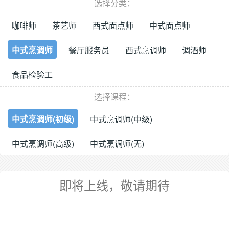
选择分类：
咖啡师
茶艺师
西式面点师
中式面点师
中式烹调师
餐厅服务员
西式烹调师
调酒师
食品检验工
选择课程：
中式烹调师(初级)
中式烹调师(中级)
中式烹调师(高级)
中式烹调师(无)
即将上线，敬请期待