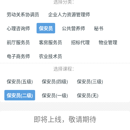
选择分类：
劳动关系协调员
企业人力资源管理师
心理咨询师
保安员
公共营养师
秘书
前厅服务员
客房服务员
招标代理
物业管理
电子商务师
农业技术员
选择课程：
保安员(五级)
保安员(四级)
保安员(三级)
保安员(二级)
保安员(一级)
保安员(无)
即将上线，敬请期待