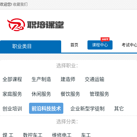
欢迎您!
收藏我们
首页
课程中心
考试中
职业类目
选择职业：
全部课程
生产制造
建造师
交通运输
家庭服务
休闲服务
餐饮服务
管理服务
创业培训
前沿科技技术
企业新型学徒制
其它
选择分类：
焊 工
数控车工
维修电工
车工