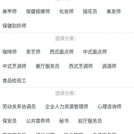
美甲师
保健按摩师
化妆师
插花员
美发师
保健刮痧师
选择分类：
咖啡师
茶艺师
西式面点师
中式面点师
中式烹调师
餐厅服务员
西式烹调师
调酒师
食品检验工
选择分类：
劳动关系协调员
企业人力资源管理师
心理咨询师
保安员
公共营养师
秘书
前厅服务员