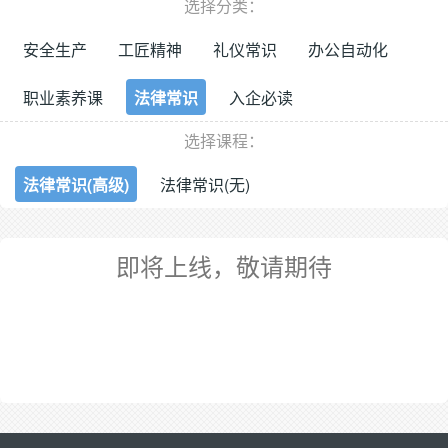
选择分类：
安全生产
工匠精神
礼仪常识
办公自动化
职业素养课
法律常识
入企必读
选择课程：
法律常识(高级)
法律常识(无)
即将上线，敬请期待