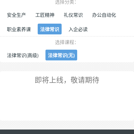
选择分类：
安全生产
工匠精神
礼仪常识
办公自动化
职业素养课
法律常识
入企必读
选择课程：
法律常识(高级)
法律常识(无)
即将上线，敬请期待