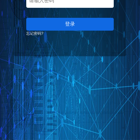
登录
忘记密码?