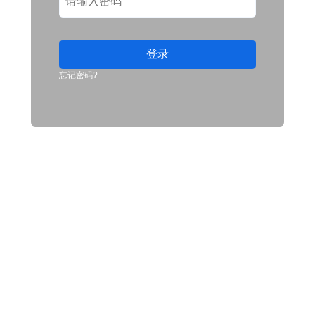
登录
忘记密码?