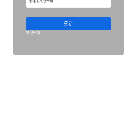
登录
忘记密码?