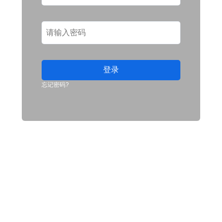
登录
忘记密码?